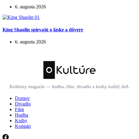
6. augusta 2026
King Shaolin spievajú o láske a dôvere
6. augusta 2026
Kultúrny magazín — hudba, film, divadlo a knihy každý deň.
Domov
Divadlo
Film
Hudba
Knihy
Kontakt