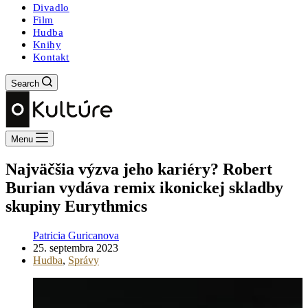
Divadlo
Film
Hudba
Knihy
Kontakt
Search
Menu
Najväčšia výzva jeho kariéry? Robert
Burian vydáva remix ikonickej skladby
skupiny Eurythmics
Patricia Guricanova
25. septembra 2023
Hudba
,
Správy