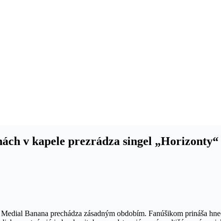
ách v kapele prezrádza singel „Horizonty“
ca Medial Banana prechádza zásadným obdobím. Fanúšikom prináša hne