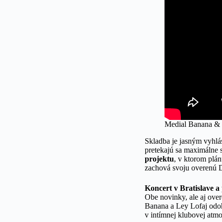
Medial Banana & 
Skladba je jasným vyhlá
pretekajú sa maximálne 
projektu
, v ktorom plá
zachová svoju overenú
Koncert v Bratislave a
Obe novinky, ale aj ove
Banana a Ley Lofaj odoh
v intímnej klubovej atmo