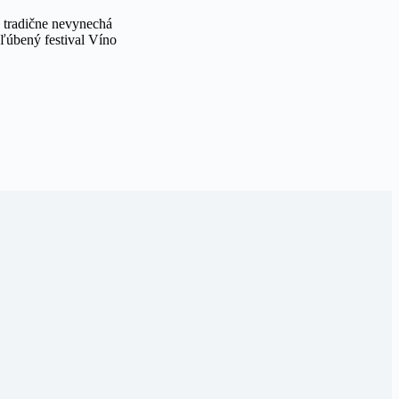
a tradične nevynechá
ľúbený festival Víno