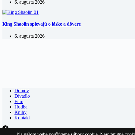
6. augusta 2026
King Shaolin spievajú o láske a dôvere
6. augusta 2026
Domov
Divadlo
Film
Hudba
Knihy
Kontakt