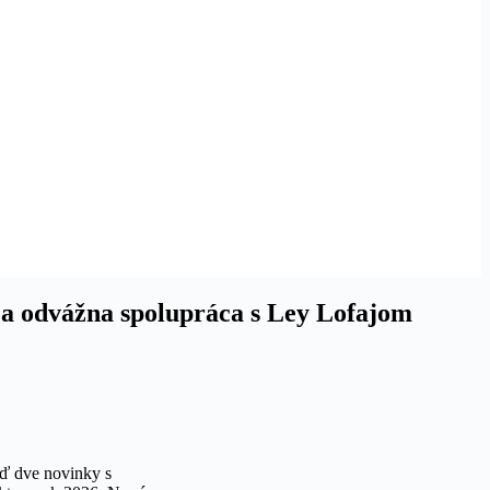
 a odvážna spolupráca s Ley Lofajom
ď dve novinky s