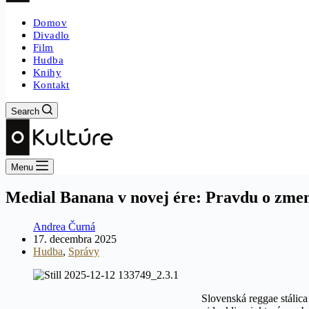
Domov
Divadlo
Film
Hudba
Knihy
Kontakt
Search
Menu
Medial Banana v novej ére: Pravdu o zmen
Andrea Čurná
17. decembra 2025
Hudba
,
Správy
Slovenská reggae stáli