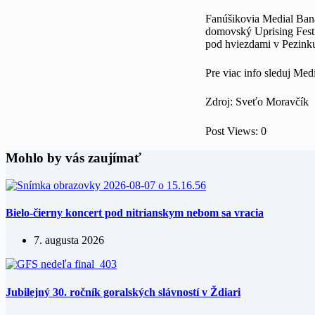
Fanúšikovia Medial Banan
domovský Uprising Festi
pod hviezdami v Pezinku
Pre viac info sleduj Med
Zdroj: Sveťo Moravčík
Post Views:
0
Mohlo by vás zaujímať
Bielo-čierny koncert pod nitrianskym nebom sa vracia
7. augusta 2026
Jubilejný 30. ročník goralských slávností v Ždiari