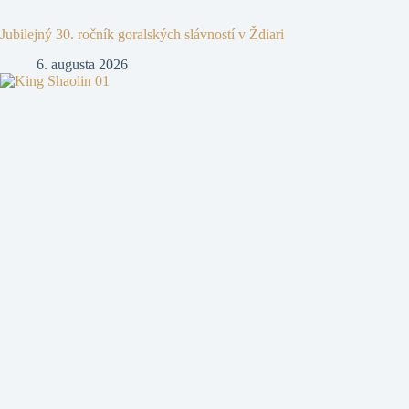
Jubilejný 30. ročník goralských slávností v Ždiari
6. augusta 2026