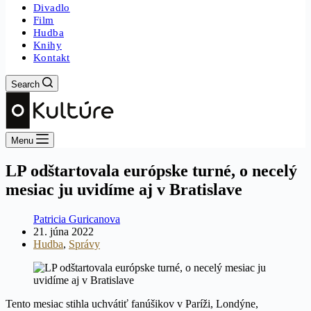
Divadlo
Film
Hudba
Knihy
Kontakt
Search
Menu
LP odštartovala európske turné, o necelý
mesiac ju uvidíme aj v Bratislave
Patricia Guricanova
21. júna 2022
Hudba
,
Správy
Tento mesiac stihla uchvátiť fanúšikov v Paríži, Londýne,