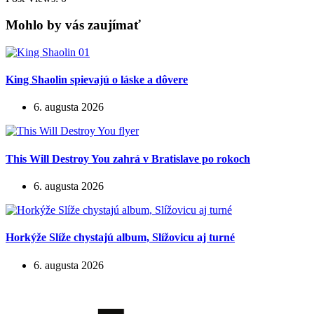
Mohlo by vás zaujímať
King Shaolin spievajú o láske a dôvere
6. augusta 2026
This Will Destroy You zahrá v Bratislave po rokoch
6. augusta 2026
Horkýže Slíže chystajú album, Slížovicu aj turné
6. augusta 2026