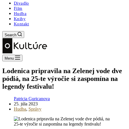
Divadlo
Film
Hudba
Knihy
Kontakt
Search
Menu
Lodenica pripravila na Zelenej vode dve
pódiá, na 25-te výročie si zaspomína na
legendy festivalu!
Patricia Guricanova
25. júla 2023
Hudba
,
Správy