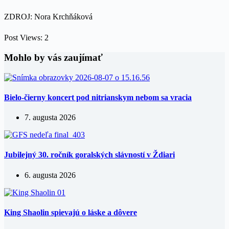
ZDROJ: Nora Krchňáková
Post Views:
2
Mohlo by vás zaujímať
Bielo-čierny koncert pod nitrianskym nebom sa vracia
7. augusta 2026
Jubilejný 30. ročník goralských slávností v Ždiari
6. augusta 2026
King Shaolin spievajú o láske a dôvere