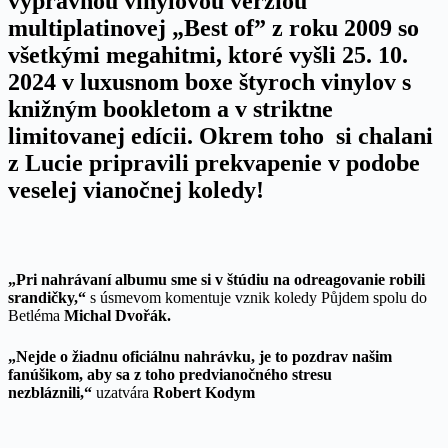
výpravnou vinylovou verziou
multiplatinovej „Best of” z roku 2009 so
všetkými megahitmi, ktoré vyšli 25. 10.
2024 v luxusnom boxe štyroch vinylov s
knižným bookletom a v striktne
limitovanej edícii. Okrem toho si chalani
z Lucie pripravili prekvapenie v podobe
veselej vianočnej koledy!
„Pri nahrávaní albumu sme si v štúdiu na odreagovanie robili
srandičky,“
s úsmevom komentuje vznik koledy Půjdem spolu do
Betléma
Michal Dvořák.
„Nejde o žiadnu oficiálnu nahrávku, je to pozdrav našim
fanúšikom, aby sa z toho predvianočného stresu
nezbláznili,“
uzatvára
Robert Kodym