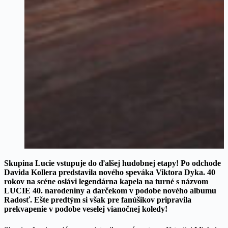
Skupina Lucie vstupuje do ďalšej hudobnej etapy! Po odchode
Davida Kollera predstavila nového speváka Viktora Dyka. 40
rokov na scéne oslávi legendárna kapela na turné s názvom
LUCIE 40. narodeniny a darčekom v podobe nového albumu
Radosť. Ešte predtým si však pre fanúšikov pripravila
prekvapenie v podobe veselej vianočnej koledy!