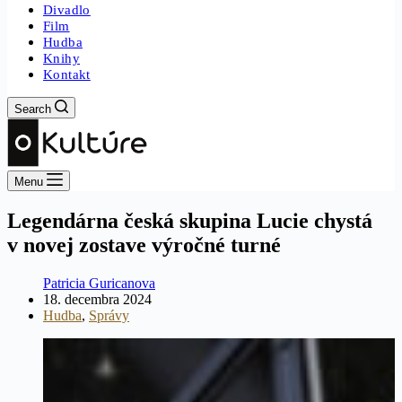
Divadlo
Film
Hudba
Knihy
Kontakt
Search
Menu
Legendárna česká skupina Lucie chystá
v novej zostave výročné turné
Patricia Guricanova
18. decembra 2024
Hudba
,
Správy