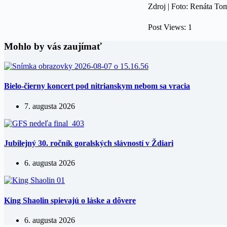
Zdroj | Foto: Renáta To
Post Views:
1
Mohlo by vás zaujímať
Bielo-čierny koncert pod nitrianskym nebom sa vracia
7. augusta 2026
Jubilejný 30. ročník goralských slávností v Ždiari
6. augusta 2026
King Shaolin spievajú o láske a dôvere
6. augusta 2026