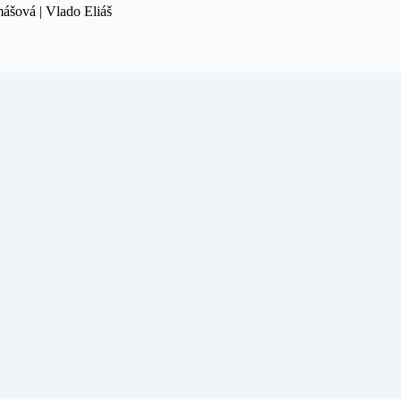
mášová | Vlado Eliáš