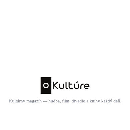
Kultúrny magazín — hudba, film, divadlo a knihy každý deň.