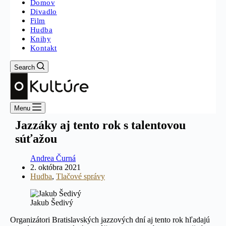
Domov
Divadlo
Film
Hudba
Knihy
Kontakt
Search
Menu
Jazzáky aj tento rok s talentovou
súťažou
Andrea Čurná
2. októbra 2021
Hudba
,
Tlačové správy
Jakub Šedivý
Organizátori Bratislavských jazzových dní aj tento rok hľadajú