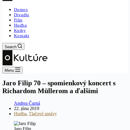
Domov
Divadlo
Film
Hudba
Knihy
Kontakt
Search
Menu
Jaro Filip 70 – spomienkový koncert s
Richardom Müllerom a ďalšími
Andrea Čurná
22. júna 2019
Hudba
,
Tlačové správy
Jaro Filip