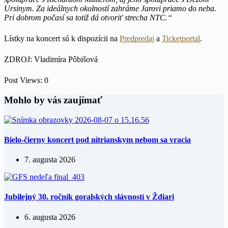
Ursinym. Za ideálnych okolností zahráme Jarovi priamo do neba.
Pri dobrom počasí sa totiž dá otvoriť strecha NTC.“
Lístky na koncert sú k dispozícii na
Predpredaj
a
Ticketportal
.
ZDROJ: Vladimíra Pôbišová
Post Views:
0
Mohlo by vás zaujímať
Bielo-čierny koncert pod nitrianskym nebom sa vracia
7. augusta 2026
Jubilejný 30. ročník goralských slávností v Ždiari
6. augusta 2026