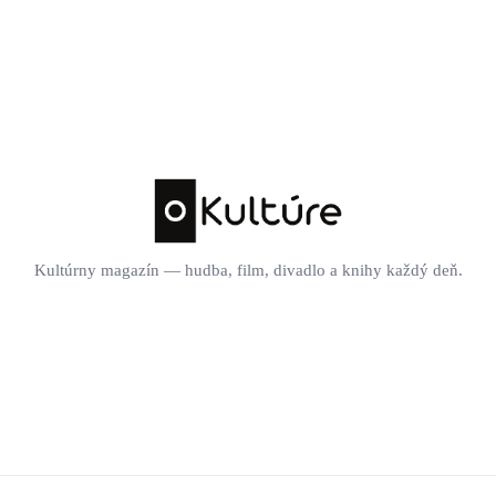
Kultúrny magazín — hudba, film, divadlo a knihy každý deň.