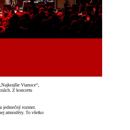
„Najkrajšie Vianoce“,
ziách. Z koncertu
u jedinečný rozmer.
nej atmosféry. To všetko