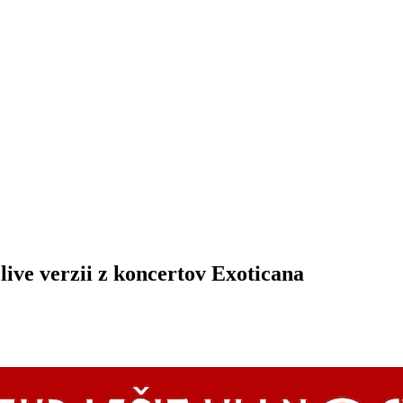
ive verzii z koncertov Exoticana