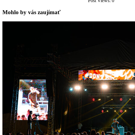
Post Views:
0
Mohlo by vás zaujímať