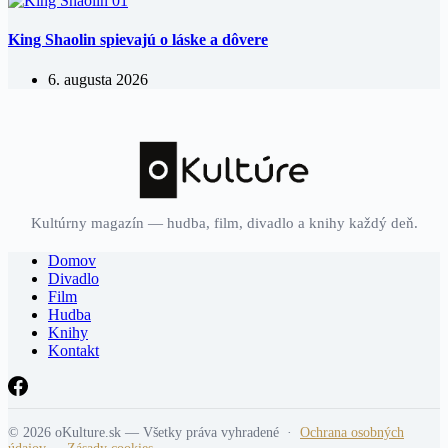
King Shaolin spievajú o láske a dôvere
6. augusta 2026
Kultúrny magazín — hudba, film, divadlo a knihy každý deň.
Domov
Divadlo
Film
Hudba
Knihy
Kontakt
© 2026 oKulture.sk — Všetky práva vyhradené ·
Ochrana osobných