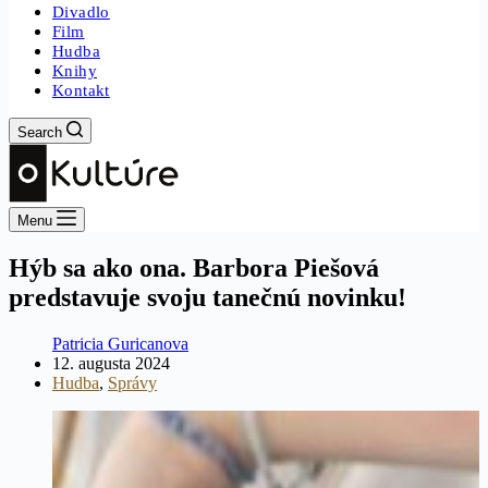
Divadlo
Film
Hudba
Knihy
Kontakt
Search
Menu
Hýb sa ako ona. Barbora Piešová
predstavuje svoju tanečnú novinku!
Patricia Guricanova
12. augusta 2024
Hudba
,
Správy