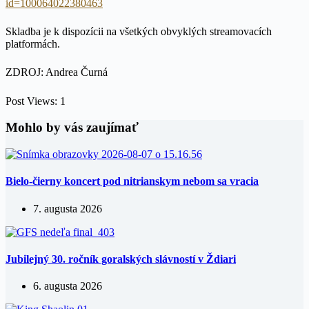
id=100064022380463
Skladba je k dispozícii na všetkých obvyklých streamovacích
platformách.
ZDROJ: Andrea Čurná
Post Views:
1
Mohlo by vás zaujímať
Bielo-čierny koncert pod nitrianskym nebom sa vracia
7. augusta 2026
Jubilejný 30. ročník goralských slávností v Ždiari
6. augusta 2026