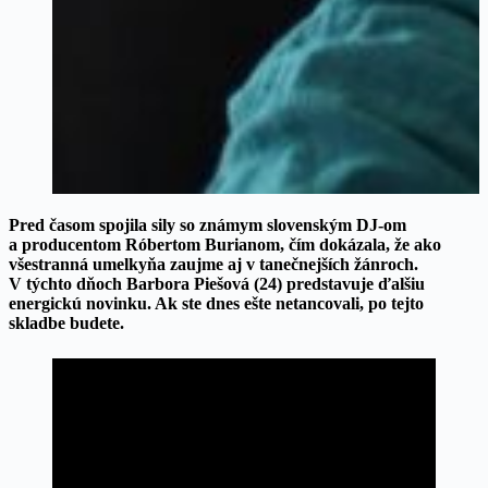
Pred časom spojila sily so známym slovenským DJ-om
a producentom Róbertom Burianom, čím dokázala, že ako
všestranná umelkyňa zaujme aj v tanečnejších žánroch.
V týchto dňoch Barbora Piešová (24) predstavuje ďalšiu
energickú novinku. Ak ste dnes ešte netancovali, po tejto
skladbe budete.