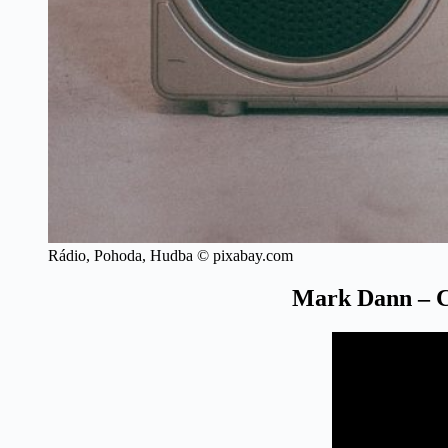
Rádio, Pohoda, Hudba © pixabay.com
Mark Dann – 