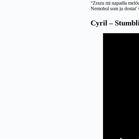
“Zrazu mi napadla melódi
Nemohol som ju dostať v
Cyril – Stumbli