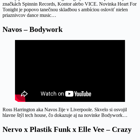
značkách Spinnin Records, Kontor alebo VICE. Novinka Heart For
Tonight je popovo tanečnou skladbou s ambíciou osloviť nielen
priaznivcov dance music…
Navos – Bodywork
Ross Harrington aka Navos žije v Liverpoole. Skvelo si osvojil
hlavne štýl tech house, čo dokazuje aj na novinke Bodywork…
Nervo x Plastik Funk x Elle Vee – Crazy