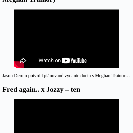
Jason Derulo potvrdil plánované vydanie duetu s Meghan Trainor…
Fred again.. x Jozzy – ten