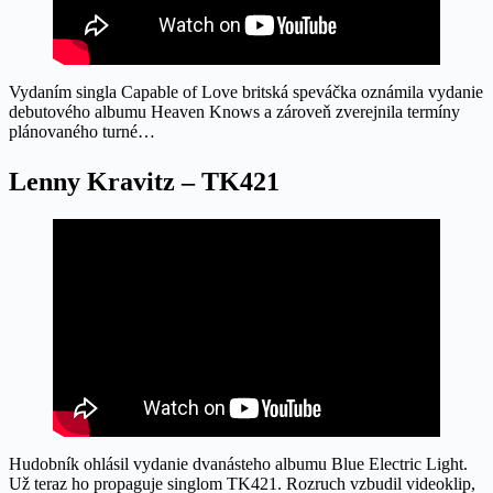
Vydaním singla Capable of Love britská speváčka oznámila vydanie
debutového albumu Heaven Knows a zároveň zverejnila termíny
plánovaného turné…
Lenny Kravitz – TK421
Hudobník ohlásil vydanie dvanásteho albumu Blue Electric Light.
Už teraz ho propaguje singlom TK421. Rozruch vzbudil videoklip,