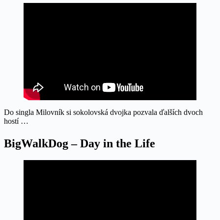
Do singla Milovník si sokolovská dvojka pozvala ďalších dvoch
hostí …
BigWalkDog – Day in the Life