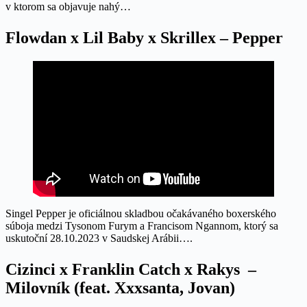
v ktorom sa objavuje nahý…
Flowdan x Lil Baby x Skrillex – Pepper
Singel Pepper je oficiálnou skladbou očakávaného boxerského
súboja medzi Tysonom Furym a Francisom Ngannom, ktorý sa
uskutoční 28.10.2023 v Saudskej Arábii….
Cizinci x Franklin Catch x Rakys –
Milovník (feat. Xxxsanta
,
Jovan)