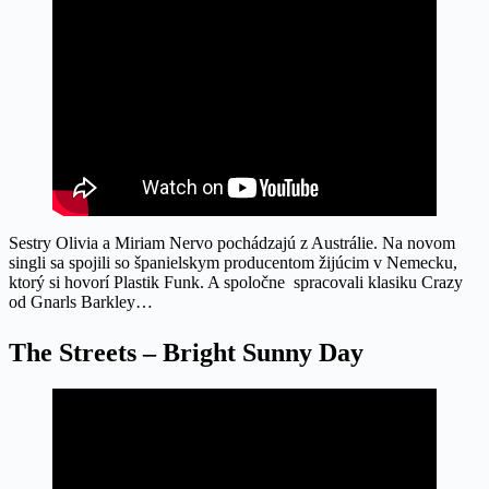
Sestry Olivia a Miriam Nervo pochádzajú z Austrálie. Na novom
singli sa spojili so španielskym producentom žijúcim v Nemecku,
ktorý si hovorí Plastik Funk. A spoločne spracovali klasiku Crazy
od Gnarls Barkley…
The Streets – Bright Sunny Day