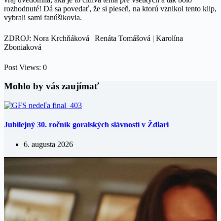
rozhodnuté! Dá sa povedať, že si pieseň, na ktorú vznikol tento klip,
vybrali sami fanúšikovia.
ZDROJ: Nora Krchňáková | Renáta Tomášová | Karolína
Zboniaková
Post Views:
0
Mohlo by vás zaujímať
Jubilejný 30. ročník goralských slávností v Ždiari
6. augusta 2026