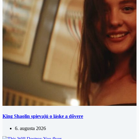
King Shaolin spievajú o láske a dôvere
6. augusta 2026