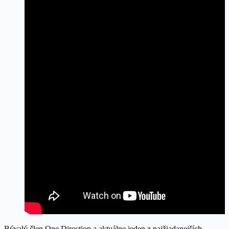
Bývalý člen One Direction a aktuálne jeden z najžiadanejších