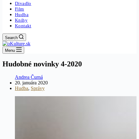
Divadlo
Film
Hudba
Knihy
Kontakt
Search
Menu
Hudobné novinky 4-2020
Andrea Čurná
20. januára 2020
Hudba
,
Správy