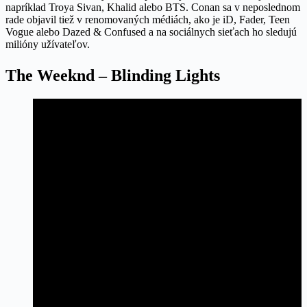
napríklad Troya Sivan, Khalid alebo BTS. Conan sa v neposlednom
rade objavil tiež v renomovaných médiách, ako je iD, Fader, Teen
Vogue alebo Dazed & Confused a na sociálnych sieťach ho sledujú
milióny užívateľov.
The Weeknd – Blinding Lights