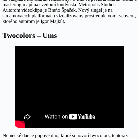
mastering majú na svedomí londýnske Metropolis Studios.
Autorom videoklipu je Braňo Špaček. Nový singel je na
streamovacích platformách vizualizovaný prostredníctvom e-coveru,
ktorého autorom je Igor Majkút.
Twocolors – Ums
Nemecké dance popové duo, ktoré si hovorí twocolors, tentoraz