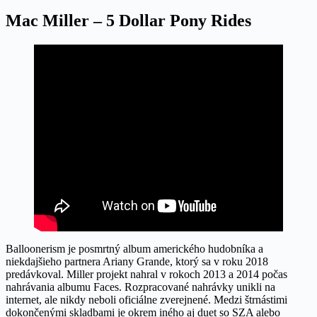
Mac Miller – 5 Dollar Pony Rides
Balloonerism je posmrtný album amerického hudobníka a
niekdajšieho partnera Ariany Grande, ktorý sa v roku 2018
predávkoval. Miller projekt nahral v rokoch 2013 a 2014 počas
nahrávania albumu Faces. Rozpracované nahrávky unikli na
internet, ale nikdy neboli oficiálne zverejnené. Medzi štrnástimi
dokončenými skladbami je okrem iného aj duet so SZA alebo