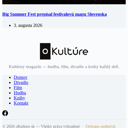
Big Summer Fest prepísal festivalovú mapu Slovenska
3. augusta 2026
Kultúrny magazín — hudba, film, divadlo a knihy každý deň.
Domov
Divadlo
Film
Hudba
Knihy
Kontakt
© 2026 oKulture.sk — Všetky práva vyhradené ·
Ochrana osobných