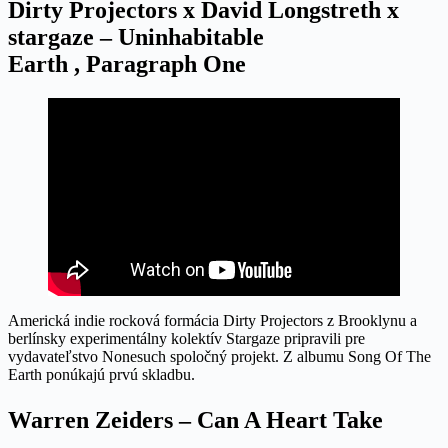
Dirty Projectors x David Longstreth x
stargaze – Uninhabitable
Earth
,
Paragraph One
Americká indie rocková formácia Dirty Projectors z Brooklynu a
berlínsky experimentálny kolektív Stargaze pripravili pre
vydavateľstvo Nonesuch spoločný projekt. Z albumu Song Of The
Earth ponúkajú prvú skladbu.
Warren Zeiders – Can A Heart Take