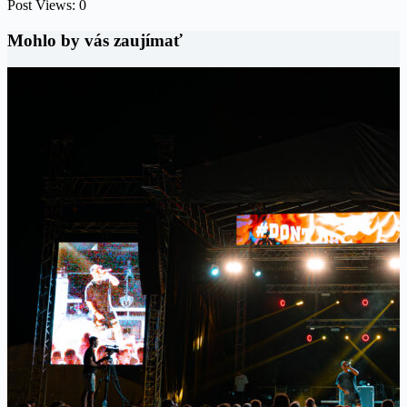
Post Views:
0
Mohlo by vás zaujímať