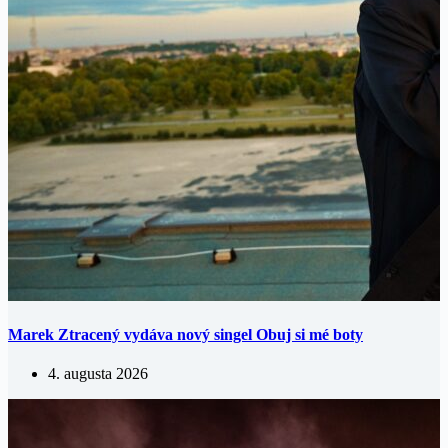
Marek Ztracený vydáva nový singel Obuj si mé boty
4. augusta 2026