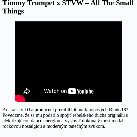
Timmy Trumpet x STVW – All The Small
Things
Austrálsky DJ a producent prerobil hit punk popových Blink-182.
Povedzme, že sa mu podarilo spojiť rebelského ducha originálu s
elektrizujúcou dance energiou a vystaviť dokonalý most medzi
rockovou nostalgiou a moderným tanečným zvukom.