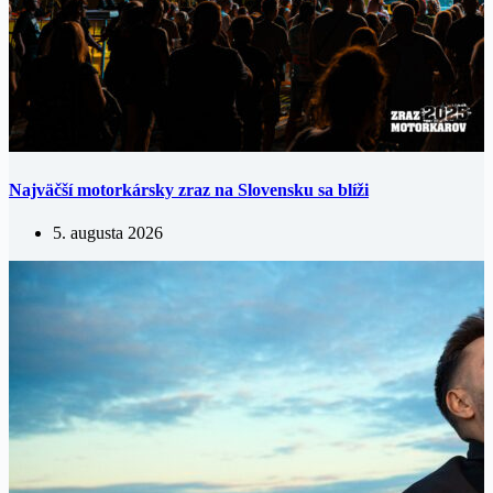
Najväčší motorkársky zraz na Slovensku sa blíži
5. augusta 2026