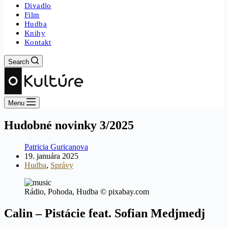
Divadlo
Film
Hudba
Knihy
Kontakt
Search
Menu
Hudobné novinky 3/2025
Patricia Guricanova
19. januára 2025
Hudba
,
Správy
Rádio, Pohoda, Hudba © pixabay.com
Calin – Pistácie feat. Sofian Medjmedj