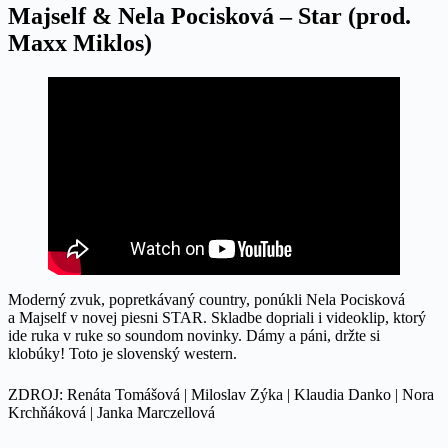
Majself & Nela Pocisková – Star (prod.
Maxx Miklos)
Moderný zvuk, popretkávaný country, ponúkli Nela Pocisková
a Majself v novej piesni STAR. Skladbe dopriali i videoklip, ktorý
ide ruka v ruke so soundom novinky. Dámy a páni, držte si
klobúky! Toto je slovenský western.
ZDROJ: Renáta Tomášová | Miloslav Zýka | Klaudia Danko | Nora
Krchňáková | Janka Marczellová