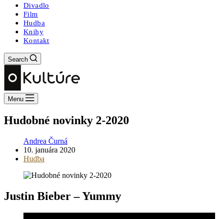
Divadlo
Film
Hudba
Knihy
Kontakt
Search
Menu
Hudobné novinky 2-2020
Andrea Čurná
10. januára 2020
Hudba
Justin Bieber – Yummy