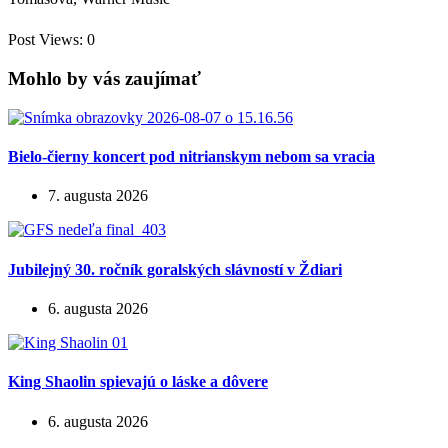
Post Views:
0
Mohlo by vás zaujímať
Bielo-čierny koncert pod nitrianskym nebom sa vracia
7. augusta 2026
Jubilejný 30. ročník goralských slávností v Ždiari
6. augusta 2026
King Shaolin spievajú o láske a dôvere
6. augusta 2026