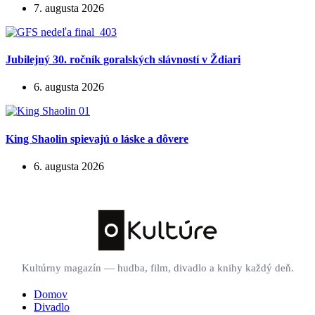
7. augusta 2026
Jubilejný 30. ročník goralských slávností v Ždiari
6. augusta 2026
King Shaolin spievajú o láske a dôvere
6. augusta 2026
Kultúrny magazín — hudba, film, divadlo a knihy každý deň.
Domov
Divadlo