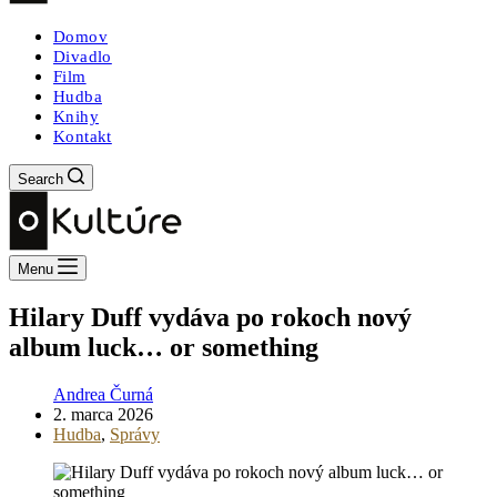
Domov
Divadlo
Film
Hudba
Knihy
Kontakt
Search
Menu
Hilary Duff vydáva po rokoch nový
album luck… or something
Andrea Čurná
2. marca 2026
Hudba
,
Správy