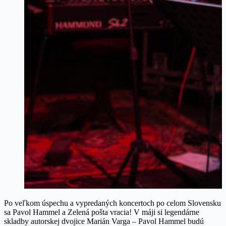
Po veľkom úspechu a vypredaných koncertoch po celom Slovensku
sa Pavol Hammel a Zelená pošta vracia! V máji si legendárne
skladby autorskej dvojice Marián Varga – Pavol Hammel budú