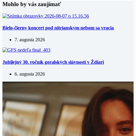
Mohlo by vás zaujímať
Bielo-čierny koncert pod nitrianskym nebom sa vracia
7. augusta 2026
Jubilejný 30. ročník goralských slávností v Ždiari
6. augusta 2026