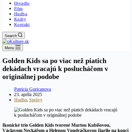
Divadlo
Film
Hudba
Knihy
Kontakt
Search
Menu
Golden Kids sa po viac než piatich
dekádach vracajú k poslucháčom v
originálnej podobe
Patricia Guricanova
23. apríla 2025
Hudba
,
Správy
Ikonické trio Golden Kids tvorené Martou Kubišovou,
Václavom Neckářom a Helenou Vondráčkovou žiarilo na konci