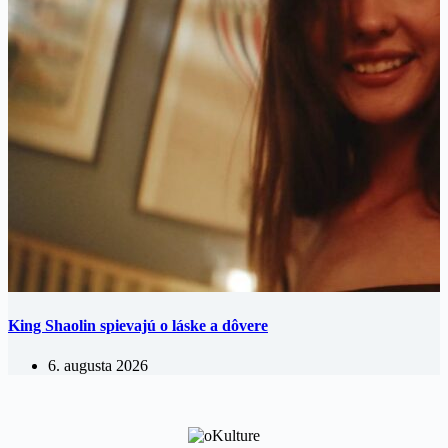
King Shaolin spievajú o láske a dôvere
6. augusta 2026