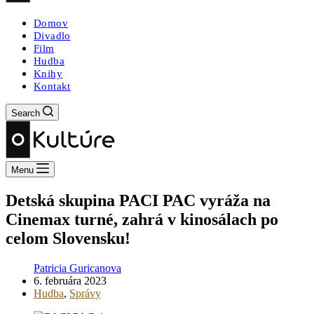
Domov
Divadlo
Film
Hudba
Knihy
Kontakt
Search
Menu
Detská skupina PACI PAC vyráža na
Cinemax turné, zahrá v kinosálach po
celom Slovensku!
Patricia Guricanova
6. februára 2023
Hudba
,
Správy