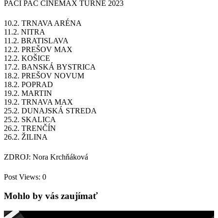
PACI PAC CINEMAX TURNÉ 2023
10.2. TRNAVA ARÉNA
11.2. NITRA
11.2. BRATISLAVA
12.2. PREŠOV MAX
12.2. KOŠICE
17.2. BANSKÁ BYSTRICA
18.2. PREŠOV NOVUM
18.2. POPRAD
19.2. MARTIN
19.2. TRNAVA MAX
25.2. DUNAJSKÁ STREDA
25.2. SKALICA
26.2. TRENČÍN
26.2. ŽILINA
ZDROJ: Nora Krchňáková
Post Views:
0
Mohlo by vás zaujímať