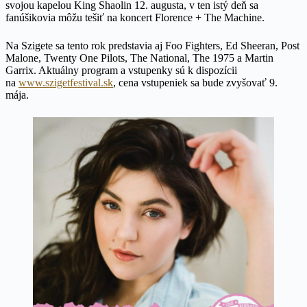
svojou kapelou King Shaolin 12. augusta, v ten istý deň sa
fanúšikovia môžu tešiť na koncert Florence + The Machine.
Na Szigete sa tento rok predstavia aj Foo Fighters, Ed Sheeran, Post
Malone, Twenty One Pilots, The National, The 1975 a Martin
Garrix. Aktuálny program a vstupenky sú k dispozícii
na
www.szigetfestival.sk
, cena vstupeniek sa bude zvyšovať 9.
mája.