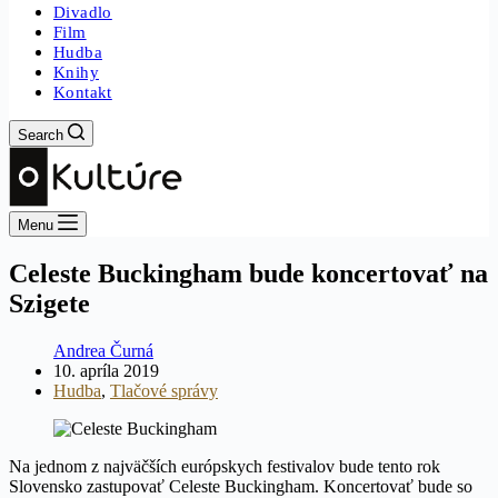
Divadlo
Film
Hudba
Knihy
Kontakt
Search
Menu
Celeste Buckingham bude koncertovať na
Szigete
Andrea Čurná
10. apríla 2019
Hudba
,
Tlačové správy
Na jednom z najväčších európskych festivalov bude tento rok
Slovensko zastupovať Celeste Buckingham. Koncertovať bude so