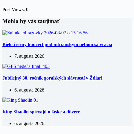
Post Views:
0
Mohlo by vás zaujímať
Bielo-čierny koncert pod nitrianskym nebom sa vracia
7. augusta 2026
Jubilejný 30. ročník goralských slávností v Ždiari
6. augusta 2026
King Shaolin spievajú o láske a dôvere
6. augusta 2026