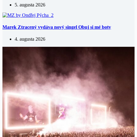
5. augusta 2026
Marek Ztracený vydáva nový singel Obuj si mé boty
4. augusta 2026