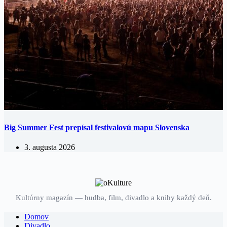
Big Summer Fest prepísal festivalovú mapu Slovenska
3. augusta 2026
Kultúrny magazín — hudba, film, divadlo a knihy každý deň.
Domov
Divadlo