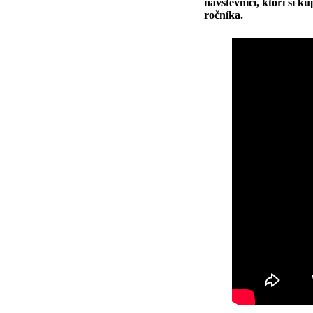
návštevníci, ktorí si 
ročníka.