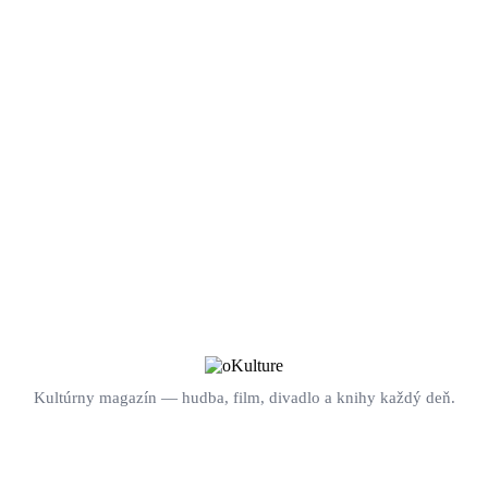
Kultúrny magazín — hudba, film, divadlo a knihy každý deň.