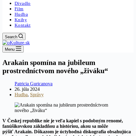
Divadlo
Film
Hudba
Knihy
Kontakt
Search
Menu
Arakain spomína na jubileum
prostredníctvom nového „živáku“
Patricia Guricanova
26. júla 2024
Hudba
,
Správy
V Českej republike nie je veľa kapiel s podobným renomé,
fanúšikovskou základňou a históriou, akou sa môže
pýšiť Arakain. Dôkazom je úctyhodná diskografia obsahujúca