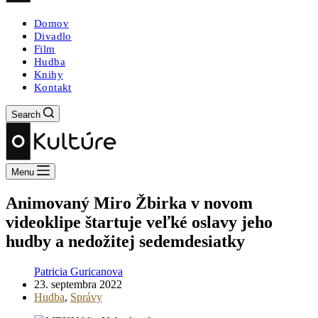
Domov
Divadlo
Film
Hudba
Knihy
Kontakt
Search
Menu
Animovaný Miro Žbirka v novom
videoklipe štartuje veľké oslavy jeho
hudby a nedožitej sedemdesiatky
Patricia Guricanova
23. septembra 2022
Hudba
,
Správy