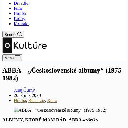
Divadlo
Film
Hudba
Knihy
Kontakt
Search
Menu
ABBA – „Československé albumy“ (1975-
1982)
Juraj Čurný
26. apríla 2020
Hudba
,
Recenzie
,
Retro
ALBUMY, KTORÉ MÁM RÁD: ABBA – všetky