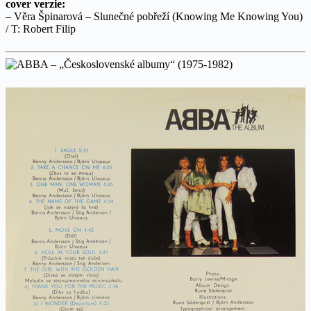
cover verzie:
– Věra Špinarová – Slunečné pobřeží (Knowing Me Knowing You)
/ T: Robert Filip