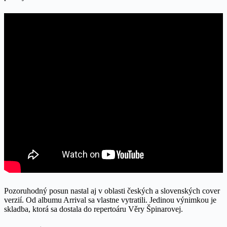
Pozoruhodný posun nastal aj v oblasti českých a slovenských cover
verzií. Od albumu Arrival sa vlastne vytratili. Jedinou výnimkou je
skladba, ktorá sa dostala do repertoáru Věry Špinarovej.