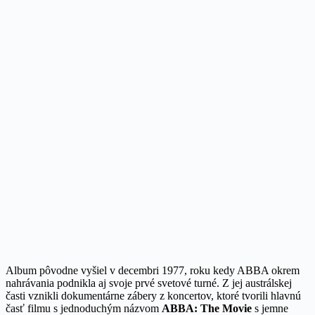
Album pôvodne vyšiel v decembri 1977, roku kedy ABBA okrem
nahrávania podnikla aj svoje prvé svetové turné. Z jej austrálskej
časti vznikli dokumentárne zábery z koncertov, ktoré tvorili hlavnú
časť filmu s jednoduchým názvom
ABBA: The Movie
s jemne