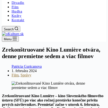
Divadlo
Film
Hudba
Knihy
Kontakt
Search
Menu
Zrekonštruované Kino Lumière otvára,
denne premietne sedem a viac filmov
Patricia Guricanova
1. februára 2024
Film
,
Správy
Zrekonštruované Kino Lumière – kino Slovenského filmového
ústavu (SFÚ) po viac ako ročnej prestávke konečne privíta
prvých návštevníkov. Premietať začne v utorok 6. februára,