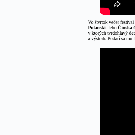
Vo štvrtok večer festiva
Polanski
. Jeho
Čínska 
v ktorých tvrdohlavý de
a výstrah. Podarí sa mu 