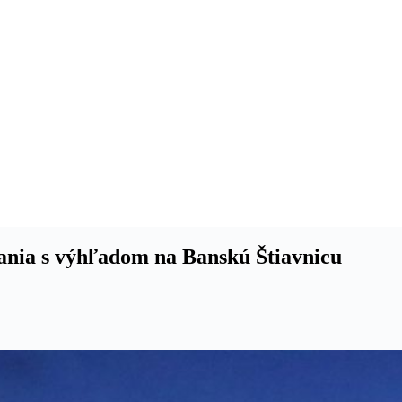
etania s výhľadom na Banskú Štiavnicu