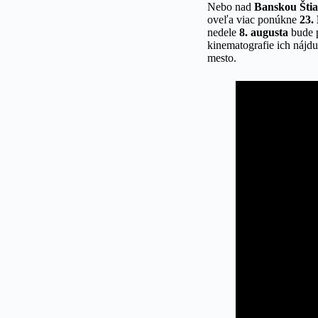
Nebo nad
Banskou Štia
oveľa viac ponúkne
23.
nedele
8. augusta
bude 
kinematografie ich nájd
mesto.