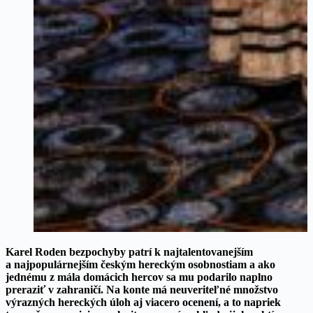
Karel Roden bezpochyby patrí k najtalentovanejším
a najpopulárnejším českým hereckým osobnostiam a ako
jednému z mála domácich hercov sa mu podarilo naplno
preraziť v zahraničí. Na konte má neuveriteľné množstvo
výrazných hereckých úloh aj viacero ocenení, a to napriek