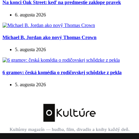
Na konci Oak Street: keď na predmestie zaklope pravek
6. augusta 2026
Michael B. Jordan ako nový Thomas Crown
5. augusta 2026
6 gramov: česká komédia o rodičovskej schôdzke z pekla
5. augusta 2026
Kultúrny magazín — hudba, film, divadlo a knihy každý deň.