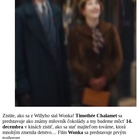
Zistite, ako sa z Willyho stal Wonka!
Timothée Chalamet
sa
predstavuje ako známy milovník čokolády a my budeme môcť
14.
decembra
v kinách zistiť, ako sa stať majiteľom továrne, ktorá
mnohým zmenila detstvo… Film
Wonka
sa predstavuje prvým
trailerom.