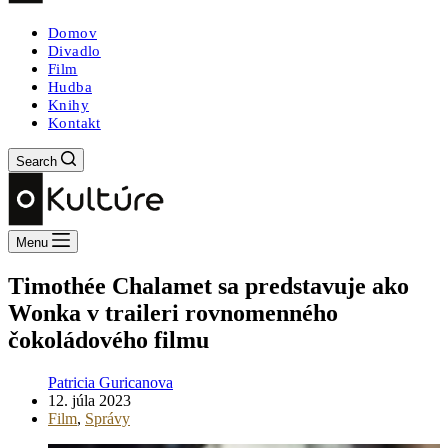
Domov
Divadlo
Film
Hudba
Knihy
Kontakt
Search
Menu
Timothée Chalamet sa predstavuje ako
Wonka v traileri rovnomenného
čokoládového filmu
Patricia Guricanova
12. júla 2023
Film
,
Správy