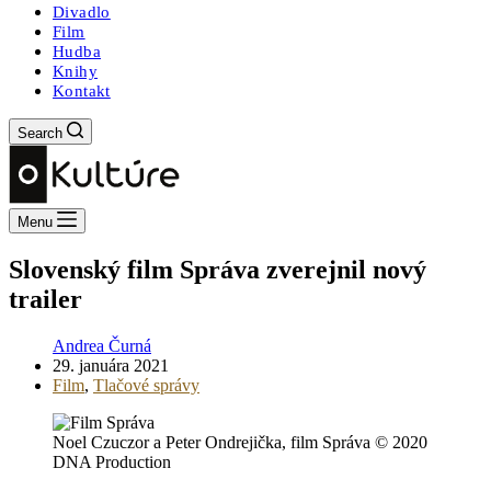
Divadlo
Film
Hudba
Knihy
Kontakt
Search
Menu
Slovenský film Správa zverejnil nový
trailer
Andrea Čurná
29. januára 2021
Film
,
Tlačové správy
Noel Czuczor a Peter Ondrejička, film Správa © 2020
DNA Production