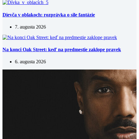
Dievča v oblakoch: rozprávka o sile fantázie
7. augusta 2026
Na konci Oak Street: keď na predmestie zaklope pravek
6. augusta 2026