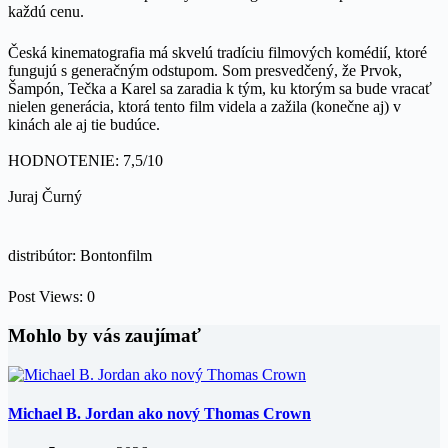
každú cenu.
Česká kinematografia má skvelú tradíciu filmových komédií, ktoré
fungujú s generačným odstupom. Som presvedčený, že Prvok,
Šampón, Tečka a Karel sa zaradia k tým, ku ktorým sa bude vracať
nielen generácia, ktorá tento film videla a zažila (konečne aj) v
kinách ale aj tie budúce.
HODNOTENIE: 7,5/10
Juraj Čurný
distribútor: Bontonfilm
Post Views:
0
Mohlo by vás zaujímať
Michael B. Jordan ako nový Thomas Crown