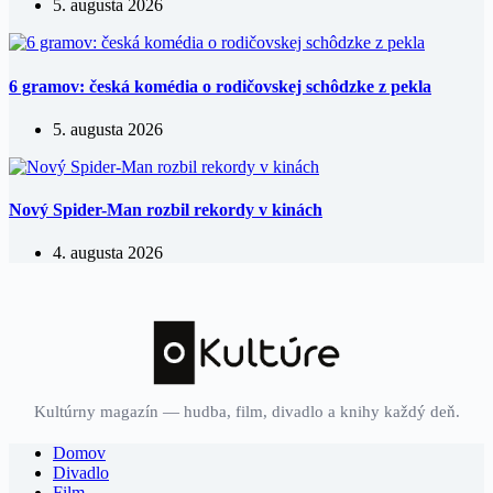
5. augusta 2026
6 gramov: česká komédia o rodičovskej schôdzke z pekla
5. augusta 2026
Nový Spider-Man rozbil rekordy v kinách
4. augusta 2026
Kultúrny magazín — hudba, film, divadlo a knihy každý deň.
Domov
Divadlo
Film