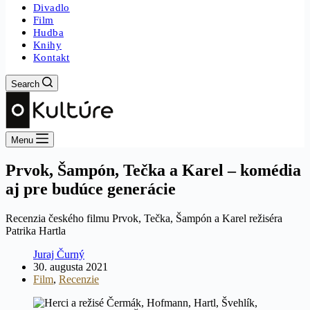
Divadlo
Film
Hudba
Knihy
Kontakt
Search
Menu
Prvok, Šampón, Tečka a Karel – komédia
aj pre budúce generácie
Recenzia českého filmu Prvok, Tečka, Šampón a Karel režiséra
Patrika Hartla
Juraj Čurný
30. augusta 2021
Film
,
Recenzie