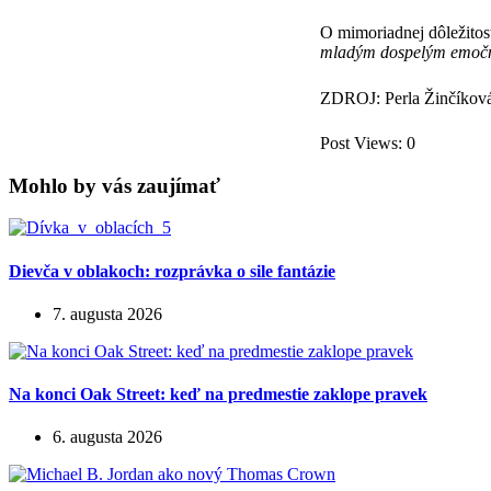
O mimoriadnej dôležitost
mladým dospelým emočne 
ZDROJ: Perla Žinčíkov
Post Views:
0
Mohlo by vás zaujímať
Dievča v oblakoch: rozprávka o sile fantázie
7. augusta 2026
Na konci Oak Street: keď na predmestie zaklope pravek
6. augusta 2026