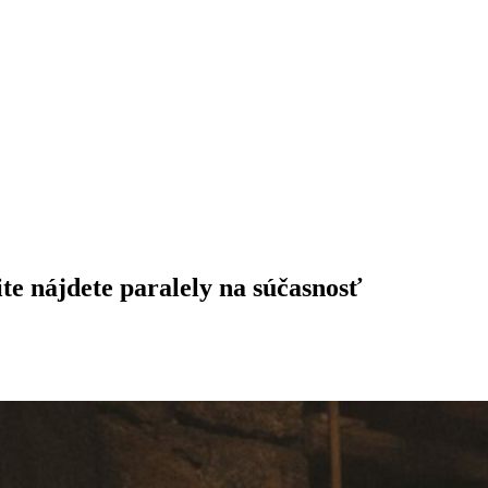
ite nájdete paralely na súčasnosť