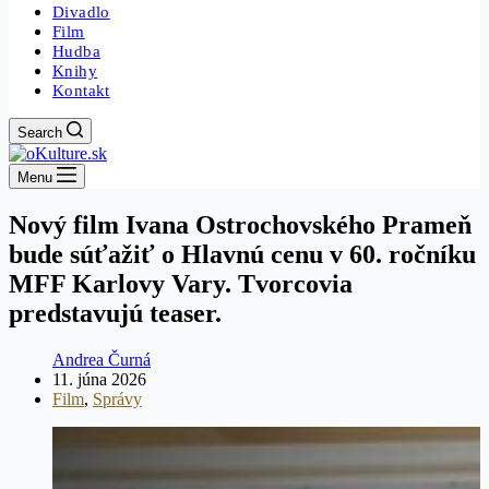
Divadlo
Film
Hudba
Knihy
Kontakt
Search
Menu
Nový film Ivana Ostrochovského Prameň
bude súťažiť o Hlavnú cenu v 60. ročníku
MFF Karlovy Vary. Tvorcovia
predstavujú teaser.
Andrea Čurná
11. júna 2026
Film
,
Správy