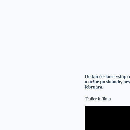
Do kín čoskoro vstúpi 
o túžbe po slobode, nes
februára.
Trailer k filmu