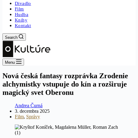
Divadlo
Film
Hudba
Knihy
Kontakt
Search
Menu
Nová česká fantasy rozprávka Zrodenie
alchymistky vstupuje do kín a rozširuje
magický svet Oberonu
Andrea Čurná
3. decembra 2025
Film
,
Správy