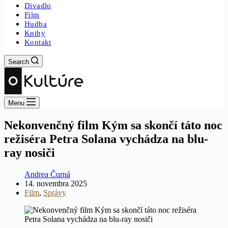
Divadlo
Film
Hudba
Knihy
Kontakt
Search
Menu
Nekonvenčný film Kým sa skončí táto noc
režiséra Petra Solana vychádza na blu-
ray nosiči
Andrea Čurná
14. novembra 2025
Film
,
Správy