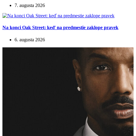
7. augusta 2026
Na konci Oak Street: keď na predmestie zaklope pravek
6. augusta 2026