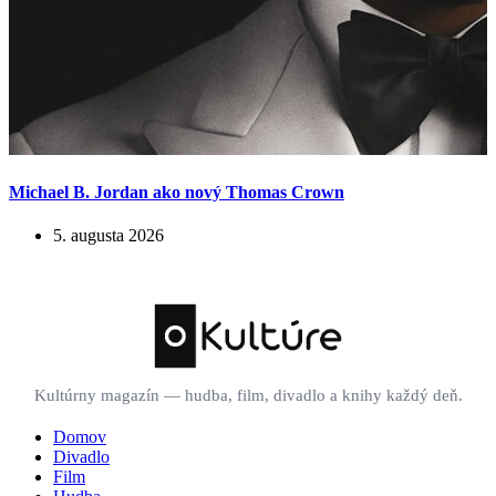
Michael B. Jordan ako nový Thomas Crown
5. augusta 2026
Kultúrny magazín — hudba, film, divadlo a knihy každý deň.
Domov
Divadlo
Film