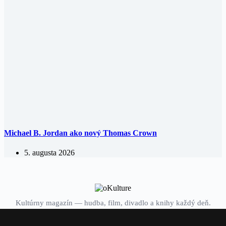
Michael B. Jordan ako nový Thomas Crown
5. augusta 2026
Kultúrny magazín — hudba, film, divadlo a knihy každý deň.
Domov