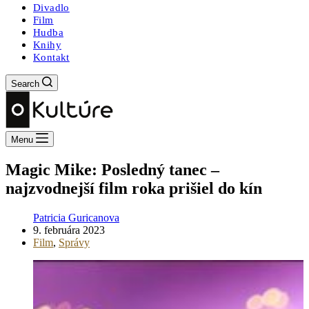
Divadlo
Film
Hudba
Knihy
Kontakt
Search
Menu
Magic Mike: Posledný tanec –
najzvodnejší film roka prišiel do kín
Patricia Guricanova
9. februára 2023
Film
,
Správy