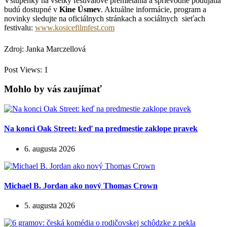
Vstupenky na všetky festivalové premietania a sprievodné podujatia
budú dostupné v
Kine Úsmev
. Aktuálne informácie, program a
novinky sledujte na oficiálnych stránkach a sociálnych sieťach
festivalu:
www.kosicefilmfest.com
Zdroj: Janka Marczellová
Post Views:
1
Mohlo by vás zaujímať
Na konci Oak Street: keď na predmestie zaklope pravek
6. augusta 2026
Michael B. Jordan ako nový Thomas Crown
5. augusta 2026