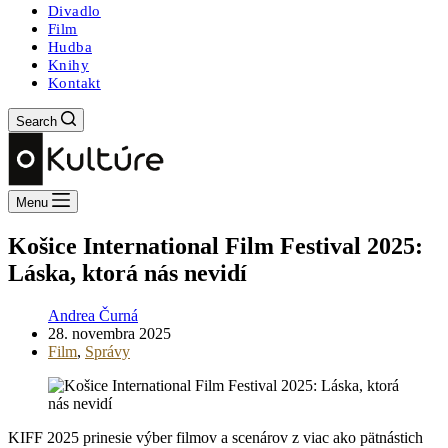
Divadlo
Film
Hudba
Knihy
Kontakt
Search
Menu
Košice International Film Festival 2025:
Láska, ktorá nás nevidí
Andrea Čurná
28. novembra 2025
Film
,
Správy
KIFF 2025 prinesie výber filmov a scenárov z viac ako pätnástich