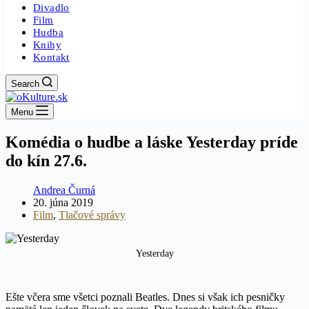
Divadlo
Film
Hudba
Knihy
Kontakt
Search
Menu
Komédia o hudbe a láske Yesterday príde
do kín 27.6.
Andrea Čurná
20. júna 2019
Film
,
Tlačové správy
Yesterday
Ešte včera sme všetci poznali Beatles. Dnes si však ich pesničky