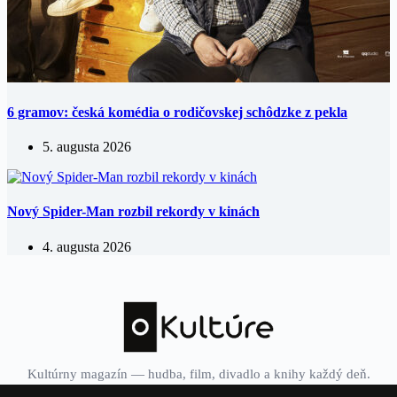
6 gramov: česká komédia o rodičovskej schôdzke z pekla
5. augusta 2026
Nový Spider-Man rozbil rekordy v kinách
4. augusta 2026
Kultúrny magazín — hudba, film, divadlo a knihy každý deň.