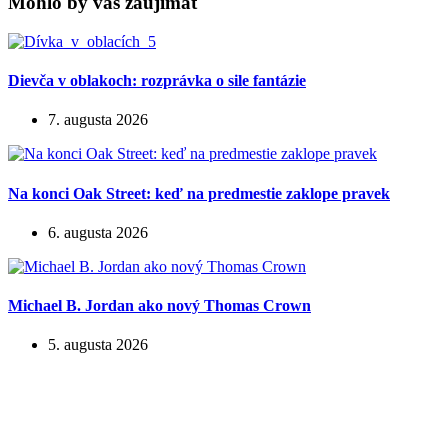
Mohlo by vás zaujímať
Dievča v oblakoch: rozprávka o sile fantázie
7. augusta 2026
Na konci Oak Street: keď na predmestie zaklope pravek
6. augusta 2026
Michael B. Jordan ako nový Thomas Crown
5. augusta 2026