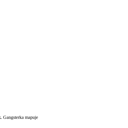
k
. Gangsterka mapuje