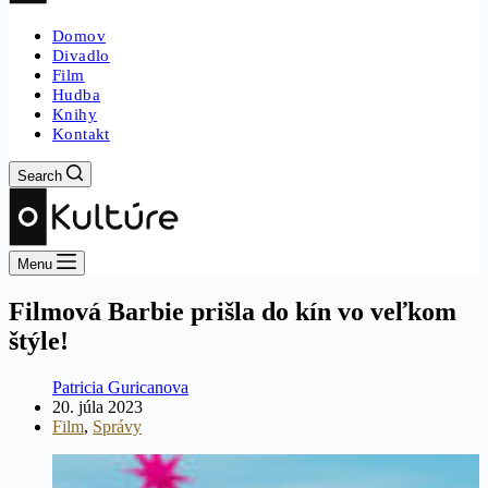
Domov
Divadlo
Film
Hudba
Knihy
Kontakt
Search
Menu
Filmová Barbie prišla do kín vo veľkom
štýle!
Patricia Guricanova
20. júla 2023
Film
,
Správy